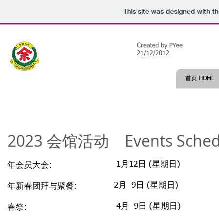
This site was designed with t
余氏总会
​Created by PYee
(新加坡）
21/12/2012
yee clan association
(singapore)
首页 HOME
2023 会馆活动 Events Sche
1月12日
(星期日)
年会员大会:
2月 9日 (星期日)
年新春团拜与聚餐:
4月 9日 (星期日)
春祭: