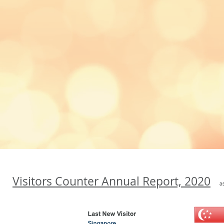
Visitors Counter Annual Report, 2020
a